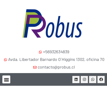
+56932634839
Avda. Libertador Barnardo O`Higgins 1302, oficina 70
contacto@probus.cl