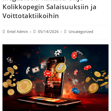
Kolikkopegin Salaisuuksiin ja
Voittotaktiikoihin
Entel Admin
05/14/2026
Uncategorized