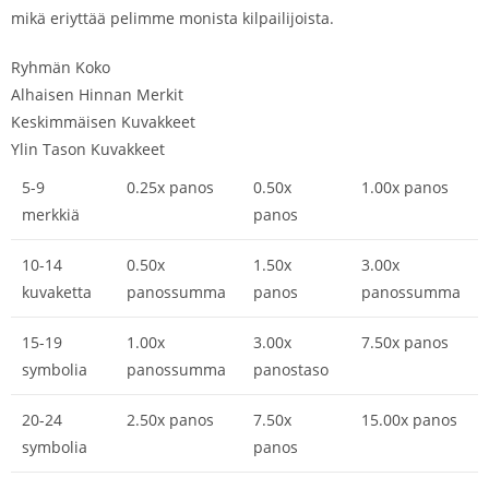
mikä eriyttää pelimme monista kilpailijoista.
Ryhmän Koko
Alhaisen Hinnan Merkit
Keskimmäisen Kuvakkeet
Ylin Tason Kuvakkeet
5-9
0.25x panos
0.50x
1.00x panos
merkkiä
panos
10-14
0.50x
1.50x
3.00x
kuvaketta
panossumma
panos
panossumma
15-19
1.00x
3.00x
7.50x panos
symbolia
panossumma
panostaso
20-24
2.50x panos
7.50x
15.00x panos
symbolia
panos