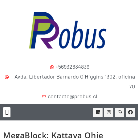
+56932634839
Avda. Libertador Barnardo O`Higgins 1302, oficina
70
contacto@probus.cl
MegaBlock: Kattava Ohje