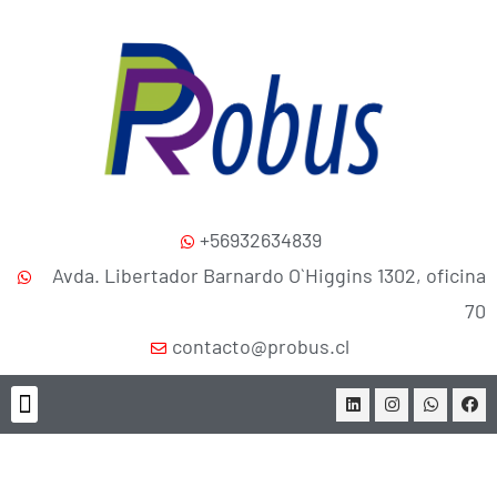
+56932634839
Avda. Libertador Barnardo O`Higgins 1302, oficina
70
contacto@probus.cl