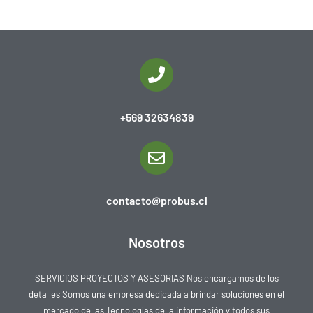
+569 32634839
contacto@probus.cl
Nosotros
SERVICIOS PROYECTOS Y ASESORIAS Nos encargamos de los
detalles Somos una empresa dedicada a brindar soluciones en el
mercado de las Tecnologías de la información y todos sus