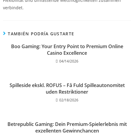
Flexibilität und umfassende Wettmöglichkeiten zusammen
verbindet.
TAMBIÉN PODRÍA GUSTARTE
Boo Gaming: Your Entry Point to Premium Online
Casino Excellence
04/14/2026
Spilleside ekskl. ROFUS – Få Fuld Spilleautonomitet
uden Restriktioner
02/18/2026
Betrepublic Gaming: Dein Premium-Spielerlebnis mit
exzellenten Gewinnchancen