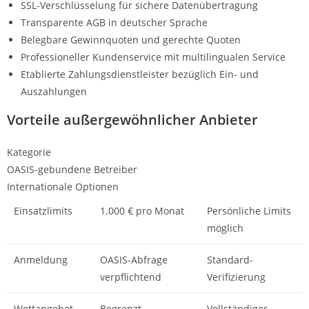
SSL-Verschlüsselung für sichere Datenübertragung
Transparente AGB in deutscher Sprache
Belegbare Gewinnquoten und gerechte Quoten
Professioneller Kundenservice mit multilingualen Service
Etablierte Zahlungsdienstleister bezüglich Ein- und
Auszahlungen
Vorteile außergewöhnlicher Anbieter
Kategorie
OASIS-gebundene Betreiber
Internationale Optionen
Einsatzlimits
1.000 € pro Monat
Persönliche Limits
möglich
Anmeldung
OASIS-Abfrage
Standard-
verpflichtend
Verifizierung
Wettangebot
Begrenzt
Vollständiges