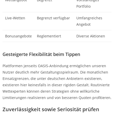
Portfolio
Live-Wetten
Begrenzt verfügbar
Umfangreiches
Angebot
Bonusangebote
Reglementiert
Diverse Aktionen
Gesteigerte Flexibilität beim Tippen
Plattformen jenseits OASIS-Anbindung ermöglichen unseren
Nutzer deutlich mehr Gestaltungsspielraum. Die monatlichen
Einsatzgrenzen, die unter deutschen Anbietern existieren,
existieren hier keinesfalls in dieser rigiden Gestalt. Routinierte
Wettexperten können deren Strategien ohne willkürliche
Limitierungen realisieren und von besseren Quoten profitieren.
Zuverlässigkeit sowie Seriosität prüfen