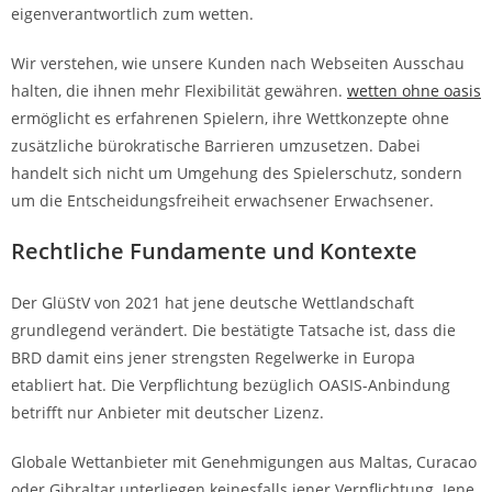
eigenverantwortlich zum wetten.
Wir verstehen, wie unsere Kunden nach Webseiten Ausschau
halten, die ihnen mehr Flexibilität gewähren.
wetten ohne oasis
ermöglicht es erfahrenen Spielern, ihre Wettkonzepte ohne
zusätzliche bürokratische Barrieren umzusetzen. Dabei
handelt sich nicht um Umgehung des Spielerschutz, sondern
um die Entscheidungsfreiheit erwachsener Erwachsener.
Rechtliche Fundamente und Kontexte
Der GlüStV von 2021 hat jene deutsche Wettlandschaft
grundlegend verändert. Die bestätigte Tatsache ist, dass die
BRD damit eins jener strengsten Regelwerke in Europa
etabliert hat. Die Verpflichtung bezüglich OASIS-Anbindung
betrifft nur Anbieter mit deutscher Lizenz.
Globale Wettanbieter mit Genehmigungen aus Maltas, Curacao
oder Gibraltar unterliegen keinesfalls jener Verpflichtung. Jene