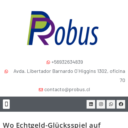
+56932634839
Avda. Libertador Barnardo O`Higgins 1302, oficina
70
contacto@probus.cl
Wo Echtgeld-Glücksspiel auf