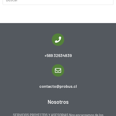
+569 32634839
contacto@probus.cl
Nosotros
SERVICIOS PROYECTOS Y ASESORIAS Nos encargamos de los