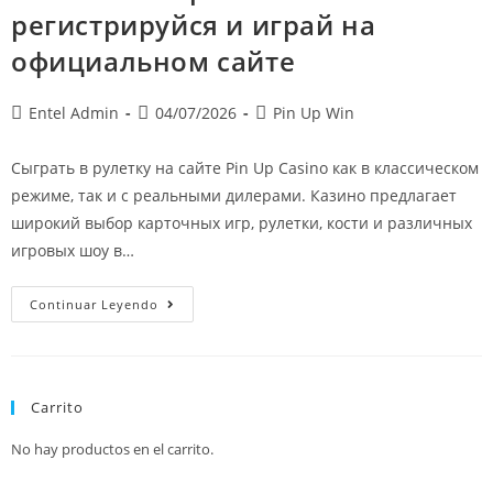
регистрируйся и играй на
официальном сайте
Entel Admin
04/07/2026
Pin Up Win
Сыграть в рулетку на сайте Pin Up Casino как в классическом
режиме, так и с реальными дилерами. Казино предлагает
широкий выбор карточных игр, рулетки, кости и различных
игровых шоу в…
Continuar Leyendo
Carrito
No hay productos en el carrito.